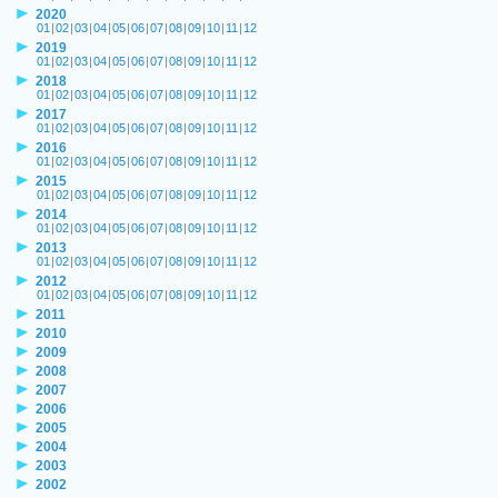
2020
01
|
02
|
03
|
04
|
05
|
06
|
07
|
08
|
09
|
10
|
11
|
12
2019
01
|
02
|
03
|
04
|
05
|
06
|
07
|
08
|
09
|
10
|
11
|
12
2018
01
|
02
|
03
|
04
|
05
|
06
|
07
|
08
|
09
|
10
|
11
|
12
2017
01
|
02
|
03
|
04
|
05
|
06
|
07
|
08
|
09
|
10
|
11
|
12
2016
01
|
02
|
03
|
04
|
05
|
06
|
07
|
08
|
09
|
10
|
11
|
12
2015
01
|
02
|
03
|
04
|
05
|
06
|
07
|
08
|
09
|
10
|
11
|
12
2014
01
|
02
|
03
|
04
|
05
|
06
|
07
|
08
|
09
|
10
|
11
|
12
2013
01
|
02
|
03
|
04
|
05
|
06
|
07
|
08
|
09
|
10
|
11
|
12
2012
01
|
02
|
03
|
04
|
05
|
06
|
07
|
08
|
09
|
10
|
11
|
12
2011
2010
2009
2008
2007
2006
2005
2004
2003
2002