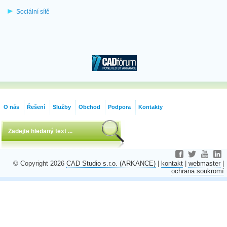
Sociální sítě
O nás
Řešení
Služby
Obchod
Podpora
Kontakty
© Copyright 2026
CAD Studio s.r.o. (ARKANCE)
|
kontakt
|
webmaster
|
ochrana soukromí