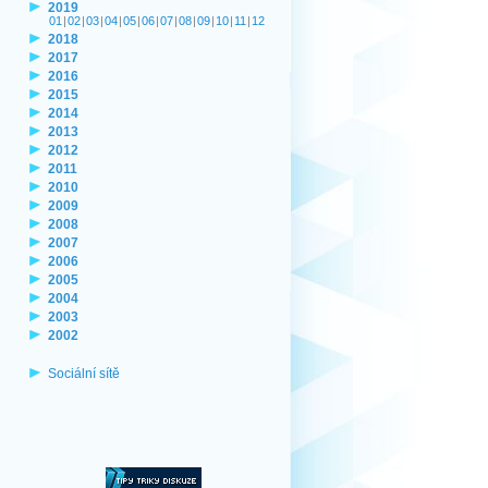
2019
01
|
02
|
03
|
04
|
05
|
06
|
07
|
08
|
09
|
10
|
11
|
12
2018
2017
2016
2015
2014
2013
2012
2011
2010
2009
2008
2007
2006
2005
2004
2003
2002
Sociální sítě