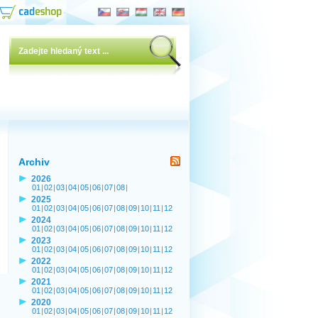
Archiv
2026
01
|
02
|
03
|
04
|
05
|
06
|
07
|
08
|
2025
01
|
02
|
03
|
04
|
05
|
06
|
07
|
08
|
09
|
10
|
11
|
12
2024
01
|
02
|
03
|
04
|
05
|
06
|
07
|
08
|
09
|
10
|
11
|
12
2023
01
|
02
|
03
|
04
|
05
|
06
|
07
|
08
|
09
|
10
|
11
|
12
2022
01
|
02
|
03
|
04
|
05
|
06
|
07
|
08
|
09
|
10
|
11
|
12
2021
01
|
02
|
03
|
04
|
05
|
06
|
07
|
08
|
09
|
10
|
11
|
12
2020
01
|
02
|
03
|
04
|
05
|
06
|
07
|
08
|
09
|
10
|
11
|
12