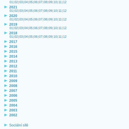
01
|
02
|
03
|
04
|
05
|
06
|
07
|
08
|
09
|
10
|
11
|
12
2021
01
|
02
|
03
|
04
|
05
|
06
|
07
|
08
|
09
|
10
|
11
|
12
2020
01
|
02
|
03
|
04
|
05
|
06
|
07
|
08
|
09
|
10
|
11
|
12
2019
01
|
02
|
03
|
04
|
05
|
06
|
07
|
08
|
09
|
10
|
11
|
12
2018
01
|
02
|
03
|
04
|
05
|
06
|
07
|
08
|
09
|
10
|
11
|
12
2017
2016
2015
2014
2013
2012
2011
2010
2009
2008
2007
2006
2005
2004
2003
2002
Sociální sítě