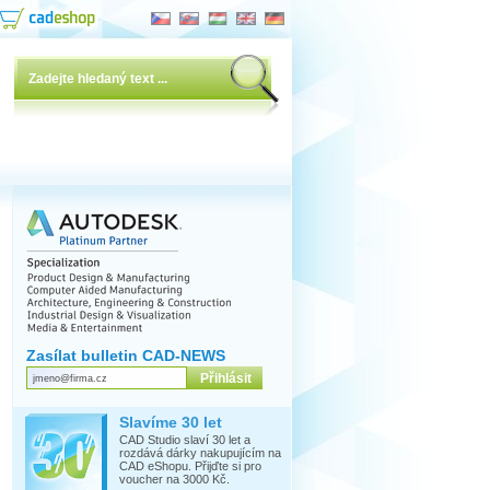
Zasílat bulletin CAD-NEWS
Slavíme 30 let
CAD Studio slaví 30 let a
rozdává dárky nakupujícím na
CAD eShopu. Přijďte si pro
voucher na 3000 Kč.