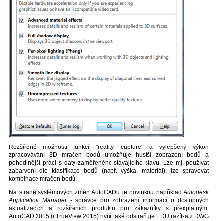
Rozšířené možnosti funkcí "reality capture" a vylepšený výkon
zpracovávání 3D mračen bodů umožňuje hustší zobrazení bodů a
pohodlnější práci s daty zaměřeného stávajícího stavu. Lze mj. používat
zabarvení dle klasifikace bodů (např. výška, materiál), lze spravovat
kombinace mračen bodů.
Na straně systémových změn
AutoCAD
u je novinkou například
Autodesk
Application Manager
- správce pro zobrazení informací o dostupných
aktualizacích a rozšířeních produktů pro zákazníky s předplatným.
AutoCAD
2015 (i
TrueView
2015) nyní také odstraňuje
EDU
razítka z
DWG