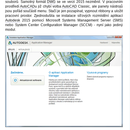
souborů. Samotný formát
DWG
se ve verzi 2015 nezměnil. V pracovním
prostředí
AutoCAD
u již chybí volba
AutoCAD
Classic, ale panely nástrojů
jsou pořád součástí menu. Stačí je jen pozapínat, vypnout ribbony a uložit
pracovní prostor. Zjednodušila se instalace síťových rozmístění aplikací
Autodesk
2015 pomocí Microsoft Systems Management Server (SMS)
nebo System Center Configuration Manager (SCCM) - nyní jako jediný
modul.