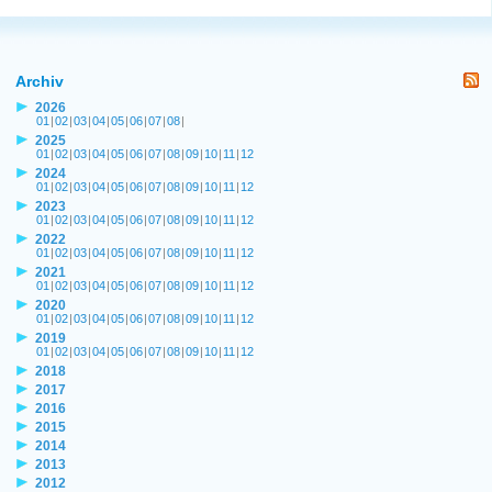
Archiv
2026
01
|
02
|
03
|
04
|
05
|
06
|
07
|
08
|
2025
01
|
02
|
03
|
04
|
05
|
06
|
07
|
08
|
09
|
10
|
11
|
12
2024
01
|
02
|
03
|
04
|
05
|
06
|
07
|
08
|
09
|
10
|
11
|
12
2023
01
|
02
|
03
|
04
|
05
|
06
|
07
|
08
|
09
|
10
|
11
|
12
2022
01
|
02
|
03
|
04
|
05
|
06
|
07
|
08
|
09
|
10
|
11
|
12
2021
01
|
02
|
03
|
04
|
05
|
06
|
07
|
08
|
09
|
10
|
11
|
12
2020
01
|
02
|
03
|
04
|
05
|
06
|
07
|
08
|
09
|
10
|
11
|
12
2019
01
|
02
|
03
|
04
|
05
|
06
|
07
|
08
|
09
|
10
|
11
|
12
2018
2017
2016
2015
2014
2013
2012