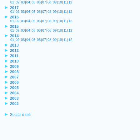
01
|
02
|
03
|
04
|
05
|
06
|
07
|
08
|
09
|
10
|
11
|
12
2017
01
|
02
|
03
|
04
|
05
|
06
|
07
|
08
|
09
|
10
|
11
|
12
2016
01
|
02
|
03
|
04
|
05
|
06
|
07
|
08
|
09
|
10
|
11
|
12
2015
01
|
02
|
03
|
04
|
05
|
06
|
07
|
08
|
09
|
10
|
11
|
12
2014
01
|
02
|
03
|
04
|
05
|
06
|
07
|
08
|
09
|
10
|
11
|
12
2013
2012
2011
2010
2009
2008
2007
2006
2005
2004
2003
2002
Sociální sítě