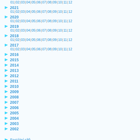
01
|
02
|
03
|
04
|
05
|
06
|
07
|
08
|
09
|
10
|
11
|
12
2021
01
|
02
|
03
|
04
|
05
|
06
|
07
|
08
|
09
|
10
|
11
|
12
2020
01
|
02
|
03
|
04
|
05
|
06
|
07
|
08
|
09
|
10
|
11
|
12
2019
01
|
02
|
03
|
04
|
05
|
06
|
07
|
08
|
09
|
10
|
11
|
12
2018
01
|
02
|
03
|
04
|
05
|
06
|
07
|
08
|
09
|
10
|
11
|
12
2017
01
|
02
|
03
|
04
|
05
|
06
|
07
|
08
|
09
|
10
|
11
|
12
2016
2015
2014
2013
2012
2011
2010
2009
2008
2007
2006
2005
2004
2003
2002
Sociální sítě