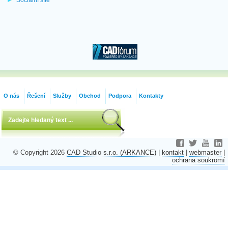
O nás
Řešení
Služby
Obchod
Podpora
Kontakty
© Copyright 2026
CAD Studio s.r.o. (ARKANCE)
|
kontakt
|
webmaster
|
ochrana soukromí