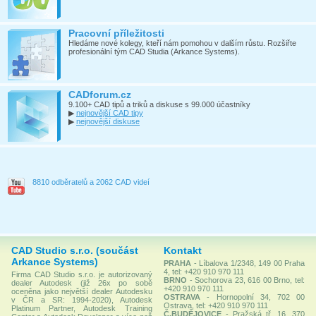
Pracovní příležitosti
Hledáme nové kolegy, kteří nám pomohou v dalším růstu. Rozšiřte
profesionální tým CAD Studia (Arkance Systems).
CADforum.cz
9.100+ CAD tipů a triků a diskuse s 99.000 účastníky
▶
nejnovější CAD tipy
▶
nejnovější diskuse
8810 odběratelů a 2062 CAD videí
CAD Studio s.r.o. (součást
Kontakt
Arkance Systems)
PRAHA
- Líbalova 1/2348, 149 00 Praha
4, tel: +420 910 970 111
Firma CAD Studio s.r.o. je autorizovaný
BRNO
- Sochorova 23, 616 00 Brno, tel:
dealer Autodesk (již 26x po sobě
+420 910 970 111
oceněna jako největší dealer Autodesku
OSTRAVA
- Hornopolní 34, 702 00
v ČR a SR: 1994-2020), Autodesk
Ostrava, tel: +420 910 970 111
Platinum Partner, Autodesk Training
Č.BUDĚJOVICE
- Pražská tř. 16, 370