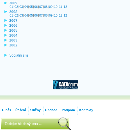
2009
01
|
02
|
03
|
04
|
05
|
06
|
07
|
08
|
09
|
10
|
11
|
12
2008
01
|
02
|
03
|
04
|
05
|
06
|
07
|
08
|
09
|
10
|
11
|
12
2007
2006
2005
2004
2003
2002
Sociální sítě
O nás
Řešení
Služby
Obchod
Podpora
Kontakty