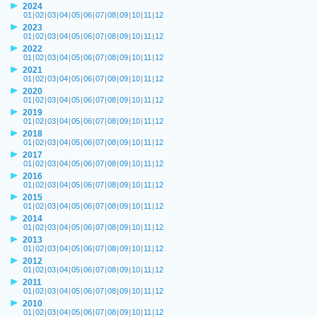
2024
01
|
02
|
03
|
04
|
05
|
06
|
07
|
08
|
09
|
10
|
11
|
12
2023
01
|
02
|
03
|
04
|
05
|
06
|
07
|
08
|
09
|
10
|
11
|
12
2022
01
|
02
|
03
|
04
|
05
|
06
|
07
|
08
|
09
|
10
|
11
|
12
2021
01
|
02
|
03
|
04
|
05
|
06
|
07
|
08
|
09
|
10
|
11
|
12
2020
01
|
02
|
03
|
04
|
05
|
06
|
07
|
08
|
09
|
10
|
11
|
12
2019
01
|
02
|
03
|
04
|
05
|
06
|
07
|
08
|
09
|
10
|
11
|
12
2018
01
|
02
|
03
|
04
|
05
|
06
|
07
|
08
|
09
|
10
|
11
|
12
2017
01
|
02
|
03
|
04
|
05
|
06
|
07
|
08
|
09
|
10
|
11
|
12
2016
01
|
02
|
03
|
04
|
05
|
06
|
07
|
08
|
09
|
10
|
11
|
12
2015
01
|
02
|
03
|
04
|
05
|
06
|
07
|
08
|
09
|
10
|
11
|
12
2014
01
|
02
|
03
|
04
|
05
|
06
|
07
|
08
|
09
|
10
|
11
|
12
2013
01
|
02
|
03
|
04
|
05
|
06
|
07
|
08
|
09
|
10
|
11
|
12
2012
01
|
02
|
03
|
04
|
05
|
06
|
07
|
08
|
09
|
10
|
11
|
12
2011
01
|
02
|
03
|
04
|
05
|
06
|
07
|
08
|
09
|
10
|
11
|
12
2010
01
|
02
|
03
|
04
|
05
|
06
|
07
|
08
|
09
|
10
|
11
|
12