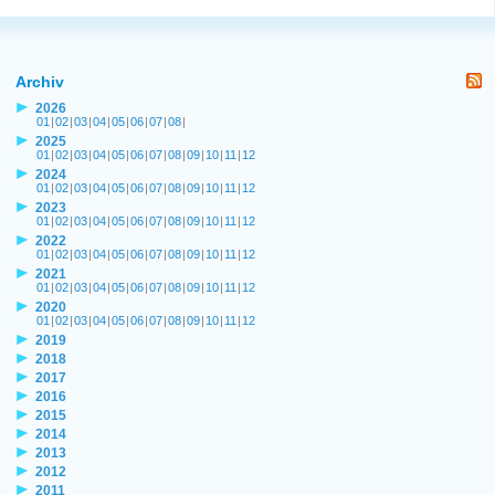
Archiv
2026
01
|
02
|
03
|
04
|
05
|
06
|
07
|
08
|
2025
01
|
02
|
03
|
04
|
05
|
06
|
07
|
08
|
09
|
10
|
11
|
12
2024
01
|
02
|
03
|
04
|
05
|
06
|
07
|
08
|
09
|
10
|
11
|
12
2023
01
|
02
|
03
|
04
|
05
|
06
|
07
|
08
|
09
|
10
|
11
|
12
2022
01
|
02
|
03
|
04
|
05
|
06
|
07
|
08
|
09
|
10
|
11
|
12
2021
01
|
02
|
03
|
04
|
05
|
06
|
07
|
08
|
09
|
10
|
11
|
12
2020
01
|
02
|
03
|
04
|
05
|
06
|
07
|
08
|
09
|
10
|
11
|
12
2019
2018
2017
2016
2015
2014
2013
2012
2011