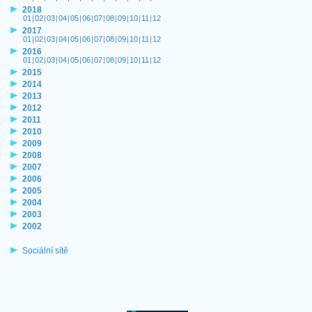
2018
01
|
02
|
03
|
04
|
05
|
06
|
07
|
08
|
09
|
10
|
11
|
12
2017
01
|
02
|
03
|
04
|
05
|
06
|
07
|
08
|
09
|
10
|
11
|
12
2016
01
|
02
|
03
|
04
|
05
|
06
|
07
|
08
|
09
|
10
|
11
|
12
2015
2014
2013
2012
2011
2010
2009
2008
2007
2006
2005
2004
2003
2002
Sociální sítě