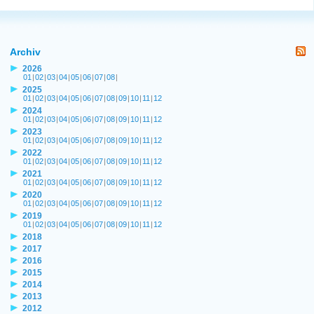
Archiv
2026
01
|
02
|
03
|
04
|
05
|
06
|
07
|
08
|
2025
01
|
02
|
03
|
04
|
05
|
06
|
07
|
08
|
09
|
10
|
11
|
12
2024
01
|
02
|
03
|
04
|
05
|
06
|
07
|
08
|
09
|
10
|
11
|
12
2023
01
|
02
|
03
|
04
|
05
|
06
|
07
|
08
|
09
|
10
|
11
|
12
2022
01
|
02
|
03
|
04
|
05
|
06
|
07
|
08
|
09
|
10
|
11
|
12
2021
01
|
02
|
03
|
04
|
05
|
06
|
07
|
08
|
09
|
10
|
11
|
12
2020
01
|
02
|
03
|
04
|
05
|
06
|
07
|
08
|
09
|
10
|
11
|
12
2019
01
|
02
|
03
|
04
|
05
|
06
|
07
|
08
|
09
|
10
|
11
|
12
2018
2017
2016
2015
2014
2013
2012