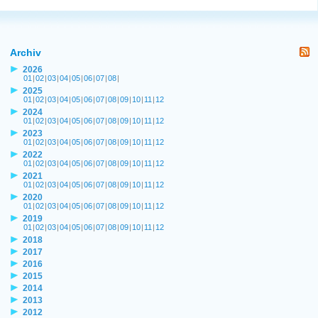
Archiv
2026
01
|
02
|
03
|
04
|
05
|
06
|
07
|
08
|
2025
01
|
02
|
03
|
04
|
05
|
06
|
07
|
08
|
09
|
10
|
11
|
12
2024
01
|
02
|
03
|
04
|
05
|
06
|
07
|
08
|
09
|
10
|
11
|
12
2023
01
|
02
|
03
|
04
|
05
|
06
|
07
|
08
|
09
|
10
|
11
|
12
2022
01
|
02
|
03
|
04
|
05
|
06
|
07
|
08
|
09
|
10
|
11
|
12
2021
01
|
02
|
03
|
04
|
05
|
06
|
07
|
08
|
09
|
10
|
11
|
12
2020
01
|
02
|
03
|
04
|
05
|
06
|
07
|
08
|
09
|
10
|
11
|
12
2019
01
|
02
|
03
|
04
|
05
|
06
|
07
|
08
|
09
|
10
|
11
|
12
2018
2017
2016
2015
2014
2013
2012