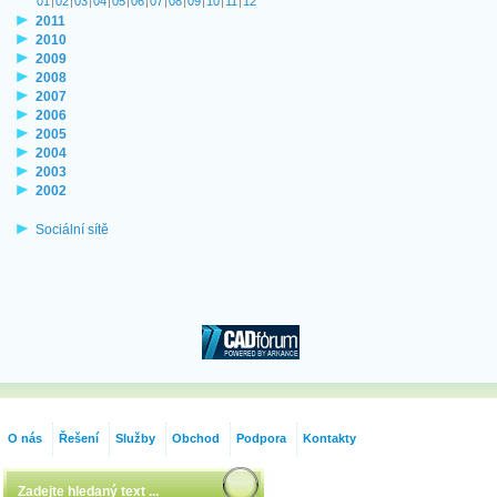
01
|
02
|
03
|
04
|
05
|
06
|
07
|
08
|
09
|
10
|
11
|
12
2011
2010
2009
2008
2007
2006
2005
2004
2003
2002
Sociální sítě
O nás
Řešení
Služby
Obchod
Podpora
Kontakty