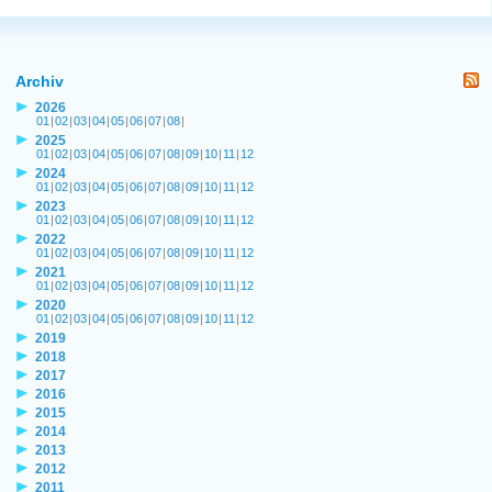
Archiv
2026
01
|
02
|
03
|
04
|
05
|
06
|
07
|
08
|
2025
01
|
02
|
03
|
04
|
05
|
06
|
07
|
08
|
09
|
10
|
11
|
12
2024
01
|
02
|
03
|
04
|
05
|
06
|
07
|
08
|
09
|
10
|
11
|
12
2023
01
|
02
|
03
|
04
|
05
|
06
|
07
|
08
|
09
|
10
|
11
|
12
2022
01
|
02
|
03
|
04
|
05
|
06
|
07
|
08
|
09
|
10
|
11
|
12
2021
01
|
02
|
03
|
04
|
05
|
06
|
07
|
08
|
09
|
10
|
11
|
12
2020
01
|
02
|
03
|
04
|
05
|
06
|
07
|
08
|
09
|
10
|
11
|
12
2019
2018
2017
2016
2015
2014
2013
2012
2011