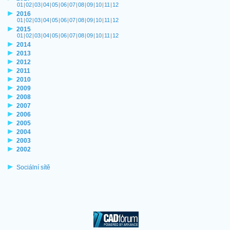
01
|
02
|
03
|
04
|
05
|
06
|
07
|
08
|
09
|
10
|
11
|
12
2016
01
|
02
|
03
|
04
|
05
|
06
|
07
|
08
|
09
|
10
|
11
|
12
2015
01
|
02
|
03
|
04
|
05
|
06
|
07
|
08
|
09
|
10
|
11
|
12
2014
2013
2012
2011
2010
2009
2008
2007
2006
2005
2004
2003
2002
Sociální sítě