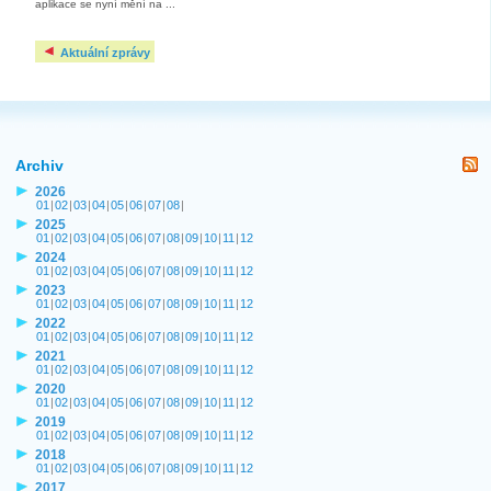
aplikace se nyní mění na ...
Aktuální zprávy
Archiv
2026
01
|
02
|
03
|
04
|
05
|
06
|
07
|
08
|
2025
01
|
02
|
03
|
04
|
05
|
06
|
07
|
08
|
09
|
10
|
11
|
12
2024
01
|
02
|
03
|
04
|
05
|
06
|
07
|
08
|
09
|
10
|
11
|
12
2023
01
|
02
|
03
|
04
|
05
|
06
|
07
|
08
|
09
|
10
|
11
|
12
2022
01
|
02
|
03
|
04
|
05
|
06
|
07
|
08
|
09
|
10
|
11
|
12
2021
01
|
02
|
03
|
04
|
05
|
06
|
07
|
08
|
09
|
10
|
11
|
12
2020
01
|
02
|
03
|
04
|
05
|
06
|
07
|
08
|
09
|
10
|
11
|
12
2019
01
|
02
|
03
|
04
|
05
|
06
|
07
|
08
|
09
|
10
|
11
|
12
2018
01
|
02
|
03
|
04
|
05
|
06
|
07
|
08
|
09
|
10
|
11
|
12
2017