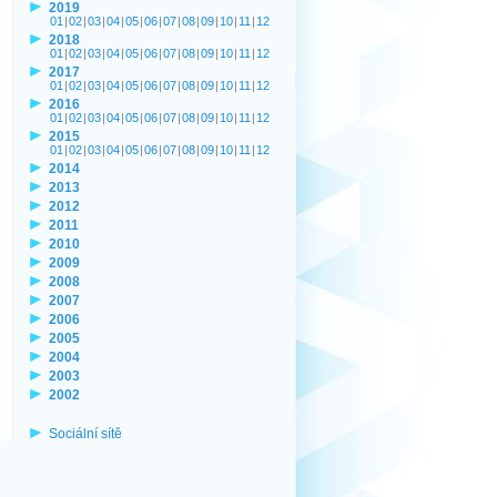
2019
01
|
02
|
03
|
04
|
05
|
06
|
07
|
08
|
09
|
10
|
11
|
12
2018
01
|
02
|
03
|
04
|
05
|
06
|
07
|
08
|
09
|
10
|
11
|
12
2017
01
|
02
|
03
|
04
|
05
|
06
|
07
|
08
|
09
|
10
|
11
|
12
2016
01
|
02
|
03
|
04
|
05
|
06
|
07
|
08
|
09
|
10
|
11
|
12
2015
01
|
02
|
03
|
04
|
05
|
06
|
07
|
08
|
09
|
10
|
11
|
12
2014
2013
2012
2011
2010
2009
2008
2007
2006
2005
2004
2003
2002
Sociální sítě