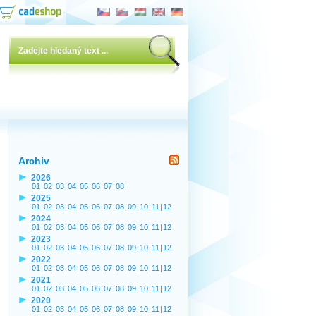
Archiv
2026
01
|
02
|
03
|
04
|
05
|
06
|
07
|
08
|
2025
01
|
02
|
03
|
04
|
05
|
06
|
07
|
08
|
09
|
10
|
11
|
12
2024
01
|
02
|
03
|
04
|
05
|
06
|
07
|
08
|
09
|
10
|
11
|
12
2023
01
|
02
|
03
|
04
|
05
|
06
|
07
|
08
|
09
|
10
|
11
|
12
2022
01
|
02
|
03
|
04
|
05
|
06
|
07
|
08
|
09
|
10
|
11
|
12
2021
01
|
02
|
03
|
04
|
05
|
06
|
07
|
08
|
09
|
10
|
11
|
12
2020
01
|
02
|
03
|
04
|
05
|
06
|
07
|
08
|
09
|
10
|
11
|
12