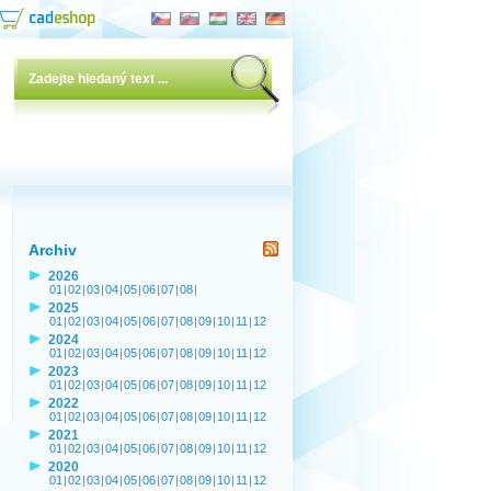
Archiv
2026
01
|
02
|
03
|
04
|
05
|
06
|
07
|
08
|
2025
01
|
02
|
03
|
04
|
05
|
06
|
07
|
08
|
09
|
10
|
11
|
12
2024
01
|
02
|
03
|
04
|
05
|
06
|
07
|
08
|
09
|
10
|
11
|
12
2023
01
|
02
|
03
|
04
|
05
|
06
|
07
|
08
|
09
|
10
|
11
|
12
2022
01
|
02
|
03
|
04
|
05
|
06
|
07
|
08
|
09
|
10
|
11
|
12
2021
01
|
02
|
03
|
04
|
05
|
06
|
07
|
08
|
09
|
10
|
11
|
12
2020
01
|
02
|
03
|
04
|
05
|
06
|
07
|
08
|
09
|
10
|
11
|
12