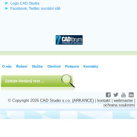
Logo CAD Studia
Facebook, Twitter, sociální sítě
O nás
Řešení
Služby
Obchod
Podpora
Kontakty
© Copyright 2026
CAD Studio s.r.o. (ARKANCE)
|
kontakt
|
webmaster
|
ochrana soukromí