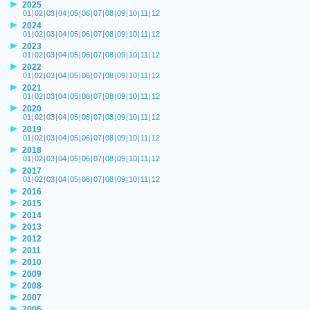
2025
01
|
02
|
03
|
04
|
05
|
06
|
07
|
08
|
09
|
10
|
11
|
12
2024
01
|
02
|
03
|
04
|
05
|
06
|
07
|
08
|
09
|
10
|
11
|
12
2023
01
|
02
|
03
|
04
|
05
|
06
|
07
|
08
|
09
|
10
|
11
|
12
2022
01
|
02
|
03
|
04
|
05
|
06
|
07
|
08
|
09
|
10
|
11
|
12
2021
01
|
02
|
03
|
04
|
05
|
06
|
07
|
08
|
09
|
10
|
11
|
12
2020
01
|
02
|
03
|
04
|
05
|
06
|
07
|
08
|
09
|
10
|
11
|
12
2019
01
|
02
|
03
|
04
|
05
|
06
|
07
|
08
|
09
|
10
|
11
|
12
2018
01
|
02
|
03
|
04
|
05
|
06
|
07
|
08
|
09
|
10
|
11
|
12
2017
01
|
02
|
03
|
04
|
05
|
06
|
07
|
08
|
09
|
10
|
11
|
12
2016
2015
2014
2013
2012
2011
2010
2009
2008
2007
2006