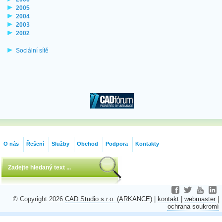
2005
2004
2003
2002
Sociální sítě
O nás
Řešení
Služby
Obchod
Podpora
Kontakty
© Copyright 2026
CAD Studio s.r.o. (ARKANCE)
|
kontakt
|
webmaster
|
ochrana soukromí