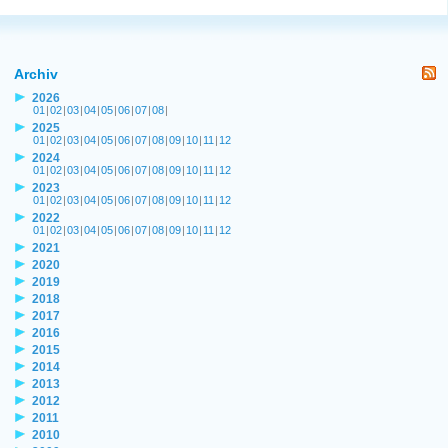
Archiv
2026
01
|
02
|
03
|
04
|
05
|
06
|
07
|
08
|
2025
01
|
02
|
03
|
04
|
05
|
06
|
07
|
08
|
09
|
10
|
11
|
12
2024
01
|
02
|
03
|
04
|
05
|
06
|
07
|
08
|
09
|
10
|
11
|
12
2023
01
|
02
|
03
|
04
|
05
|
06
|
07
|
08
|
09
|
10
|
11
|
12
2022
01
|
02
|
03
|
04
|
05
|
06
|
07
|
08
|
09
|
10
|
11
|
12
2021
2020
2019
2018
2017
2016
2015
2014
2013
2012
2011
2010