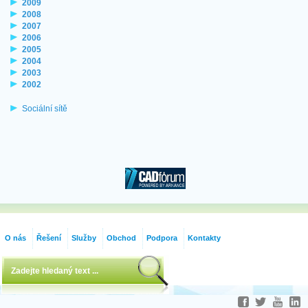
2009
2008
2007
2006
2005
2004
2003
2002
Sociální sítě
O nás
Řešení
Služby
Obchod
Podpora
Kontakty