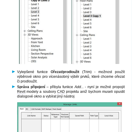
Vylepšené funkce
Ořezat/prodloužit
(Trim) - možnost použít
výběrové okno pro vícenásobný výběr prvků, které chceme ořezat
či prodloužit.
Správa připojení
– přibyla funkce
Add...
- nyní je možné propojit
Revit
modely a soubory
CAD
projektu aniž bychom museli opustit
dialogové okno a vybírat jiný nástroj