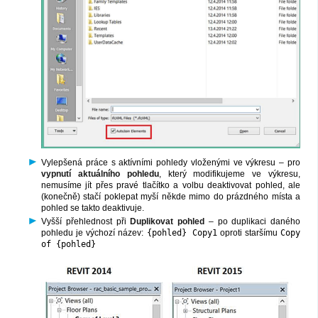
Vylepšená práce s aktívními pohledy vloženými ve výkresu – pro
vypnutí aktuálního pohledu
, který modifikujeme ve výkresu,
nemusíme jít přes pravé tlačítko a volbu deaktivovat pohled, ale
(konečně) stačí poklepat myší někde mimo do prázdného místa a
pohled se takto deaktivuje.
Vyšší přehlednost při
Duplikovat pohled
– po duplikaci daného
pohledu je výchozí název:
{pohled} Copy1
oproti staršímu
Copy
of {pohled}