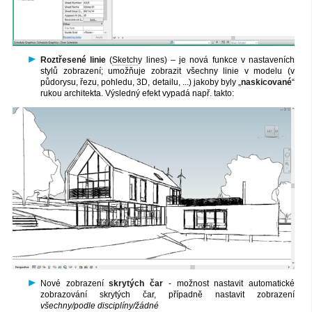
Roztřesené linie
(
Sketch
y lines) – je nová funkce v nastaveních
stylů zobrazení; umožňuje zobrazit všechny linie v modelu (v
půdorysu, řezu, pohledu, 3D, detailu, ...) jakoby byly „
naskicované
“
rukou architekta. Výsledný efekt vypadá např. takto:
Nové zobrazení
skrytých čar
- možnost nastavit automatické
zobrazování skrytých čar, případně nastavit zobrazení
všechny/podle disciplíny/žádné