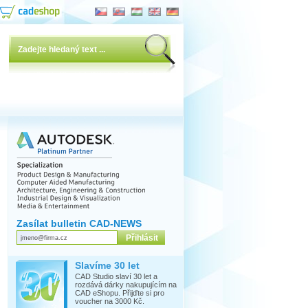
Zasílat bulletin CAD-NEWS
Slavíme 30 let
CAD Studio slaví 30 let a
rozdává dárky nakupujícím na
CAD eShopu. Přijďte si pro
voucher na 3000 Kč.