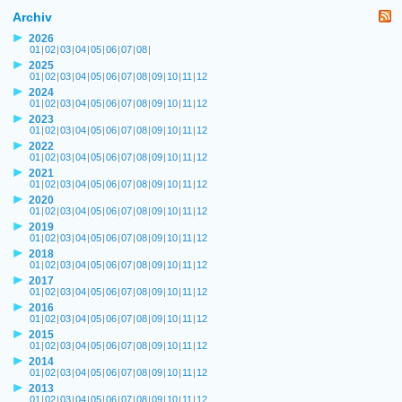
Archiv
2026
01
|
02
|
03
|
04
|
05
|
06
|
07
|
08
|
2025
01
|
02
|
03
|
04
|
05
|
06
|
07
|
08
|
09
|
10
|
11
|
12
2024
01
|
02
|
03
|
04
|
05
|
06
|
07
|
08
|
09
|
10
|
11
|
12
2023
01
|
02
|
03
|
04
|
05
|
06
|
07
|
08
|
09
|
10
|
11
|
12
2022
01
|
02
|
03
|
04
|
05
|
06
|
07
|
08
|
09
|
10
|
11
|
12
2021
01
|
02
|
03
|
04
|
05
|
06
|
07
|
08
|
09
|
10
|
11
|
12
2020
01
|
02
|
03
|
04
|
05
|
06
|
07
|
08
|
09
|
10
|
11
|
12
2019
01
|
02
|
03
|
04
|
05
|
06
|
07
|
08
|
09
|
10
|
11
|
12
2018
01
|
02
|
03
|
04
|
05
|
06
|
07
|
08
|
09
|
10
|
11
|
12
2017
01
|
02
|
03
|
04
|
05
|
06
|
07
|
08
|
09
|
10
|
11
|
12
2016
01
|
02
|
03
|
04
|
05
|
06
|
07
|
08
|
09
|
10
|
11
|
12
2015
01
|
02
|
03
|
04
|
05
|
06
|
07
|
08
|
09
|
10
|
11
|
12
2014
01
|
02
|
03
|
04
|
05
|
06
|
07
|
08
|
09
|
10
|
11
|
12
2013
01
|
02
|
03
|
04
|
05
|
06
|
07
|
08
|
09
|
10
|
11
|
12