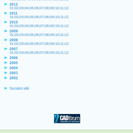
2012
01
|
02
|
03
|
04
|
05
|
06
|
07
|
08
|
09
|
10
|
11
|
12
2011
01
|
02
|
03
|
04
|
05
|
06
|
07
|
08
|
09
|
10
|
11
|
12
2010
01
|
02
|
03
|
04
|
05
|
06
|
07
|
08
|
09
|
10
|
11
|
12
2009
01
|
02
|
03
|
04
|
05
|
06
|
07
|
08
|
09
|
10
|
11
|
12
2008
01
|
02
|
03
|
04
|
05
|
06
|
07
|
08
|
09
|
10
|
11
|
12
2007
01
|
02
|
03
|
04
|
05
|
06
|
07
|
08
|
09
|
10
|
11
|
12
2006
2005
2004
2003
2002
Sociální sítě