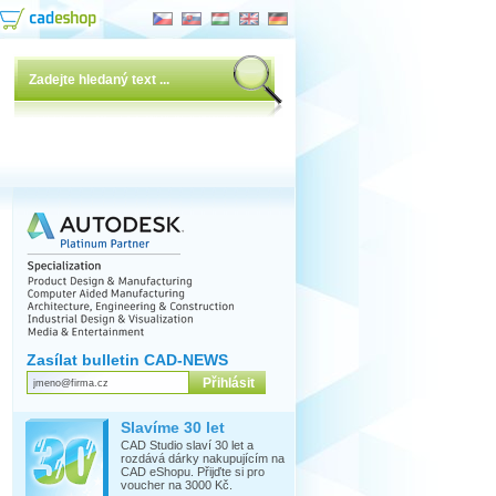
Zasílat bulletin CAD-NEWS
Slavíme 30 let
CAD Studio slaví 30 let a
rozdává dárky nakupujícím na
CAD eShopu. Přijďte si pro
voucher na 3000 Kč.