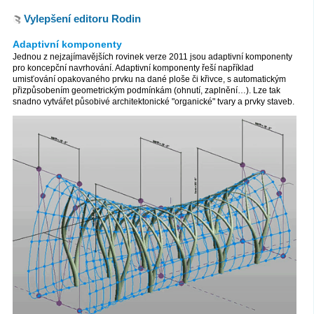
Vylepšení editoru Rodin
Adaptivní komponenty
Jednou z nejzajímavějších rovinek verze 2011 jsou adaptivní komponenty
pro koncepční navrhování. Adaptivní komponenty řeší například
umisťování opakovaného prvku na dané ploše či křivce, s automatickým
přizpůsobením geometrickým podmínkám (ohnutí, zaplnění…). Lze tak
snadno vytvářet působivé architektonické "organické" tvary a prvky staveb.