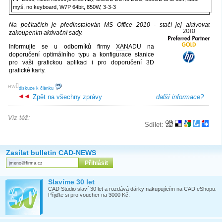
myš, no keyboard, W7P 64bit, 850W, 3-3-3
Na počítačích je předinstalován MS Office 2010 - stačí jej aktivovat
zakoupením aktivační sady.
Informujte se u odborníků firmy
XANADU
na
doporučení optimálního typu a konfigurace stanice
pro vaši grafickou aplikaci i pro doporučení 3D
grafické karty.
[
]
HW
diskuze k článku
Zpět na všechny zprávy
další informace?
Viz též:
Sdílet:
Zasílat bulletin CAD-NEWS
Slavíme 30 let
CAD Studio slaví 30 let a rozdává dárky nakupujícím na CAD eShopu.
Přijďte si pro voucher na 3000 Kč.