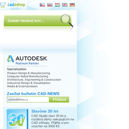
Zasílat bulletin CAD-NEWS
Slavíme 30 let
CAD Studio slaví 30 let a
rozdává dárky nakupujícím na
CAD eShopu. Přijďte si pro
voucher na 3000 Kč.