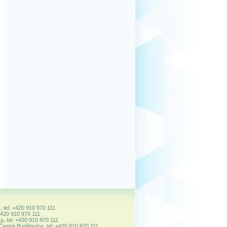
, tel: +420 910 970 111
+420 910 970 111
a, tel: +420 910 970 111
 České Budějovice, tel: +420 910 970 111