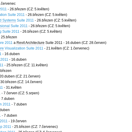
.červenec
2011
- 26.březen (CZ: 5.květen)
tion Suite 2011
- 26.březen (CZ: 5.květen)
d Systems
Suite 2011
- 26.březen (CZ: 5.květen)
ssional
Suite 2011
- 26.březen (CZ: 5.květen)
g Suite 2011
- 26.březen (CZ: 5.květen)
 25.březen
ure 2011
a
Revit Architecture
Suite 2011 - 16.duben (CZ: 28.červen)
ure
Visualization Suite 2011
- 21.květen (CZ: 1.červenec)
1
- 16.duben
 2011
- 16.duben
11
- 25.březen (CZ: 11.květen)
.březen
20.duben (CZ: 21.červen)
 30.březen (CZ: 14.červen)
11
- 31.květen
1
- 7.červen (CZ: 5.srpen)
- 7.duben
n 2011
- 7.duben
.duben
1
- 7.duben
2011
- 19.červen
p 2011
- 25.březen (CZ: 7.červenec)