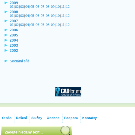
2009
01
|
02
|
03
|
04
|
05
|
06
|
07
|
08
|
09
|
10
|
11
|
12
2008
01
|
02
|
03
|
04
|
05
|
06
|
07
|
08
|
09
|
10
|
11
|
12
2007
01
|
02
|
03
|
04
|
05
|
06
|
07
|
08
|
09
|
10
|
11
|
12
2006
2005
2004
2003
2002
Sociální sítě
O nás
Řešení
Služby
Obchod
Podpora
Kontakty