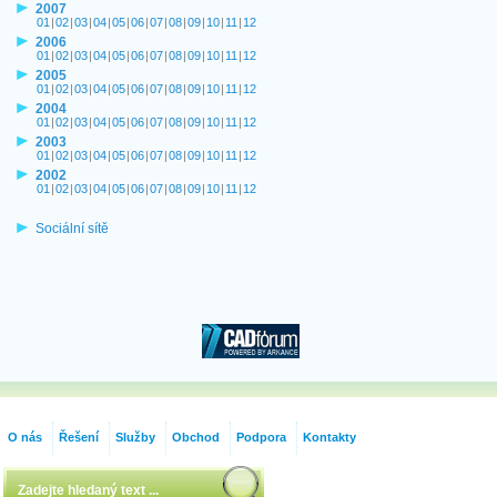
2007
01
|
02
|
03
|
04
|
05
|
06
|
07
|
08
|
09
|
10
|
11
|
12
2006
01
|
02
|
03
|
04
|
05
|
06
|
07
|
08
|
09
|
10
|
11
|
12
2005
01
|
02
|
03
|
04
|
05
|
06
|
07
|
08
|
09
|
10
|
11
|
12
2004
01
|
02
|
03
|
04
|
05
|
06
|
07
|
08
|
09
|
10
|
11
|
12
2003
01
|
02
|
03
|
04
|
05
|
06
|
07
|
08
|
09
|
10
|
11
|
12
2002
01
|
02
|
03
|
04
|
05
|
06
|
07
|
08
|
09
|
10
|
11
|
12
Sociální sítě
O nás
Řešení
Služby
Obchod
Podpora
Kontakty