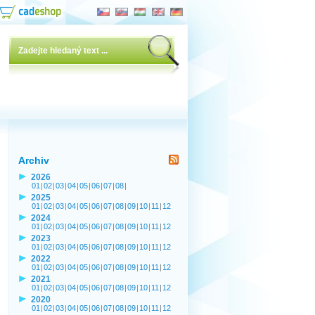
Archiv
2026
01
|
02
|
03
|
04
|
05
|
06
|
07
|
08
|
2025
01
|
02
|
03
|
04
|
05
|
06
|
07
|
08
|
09
|
10
|
11
|
12
2024
01
|
02
|
03
|
04
|
05
|
06
|
07
|
08
|
09
|
10
|
11
|
12
2023
01
|
02
|
03
|
04
|
05
|
06
|
07
|
08
|
09
|
10
|
11
|
12
2022
01
|
02
|
03
|
04
|
05
|
06
|
07
|
08
|
09
|
10
|
11
|
12
2021
01
|
02
|
03
|
04
|
05
|
06
|
07
|
08
|
09
|
10
|
11
|
12
2020
01
|
02
|
03
|
04
|
05
|
06
|
07
|
08
|
09
|
10
|
11
|
12