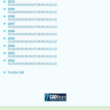
2010
01
|
02
|
03
|
04
|
05
|
06
|
07
|
08
|
09
|
10
|
11
|
12
2009
01
|
02
|
03
|
04
|
05
|
06
|
07
|
08
|
09
|
10
|
11
|
12
2008
01
|
02
|
03
|
04
|
05
|
06
|
07
|
08
|
09
|
10
|
11
|
12
2007
01
|
02
|
03
|
04
|
05
|
06
|
07
|
08
|
09
|
10
|
11
|
12
2006
01
|
02
|
03
|
04
|
05
|
06
|
07
|
08
|
09
|
10
|
11
|
12
2005
01
|
02
|
03
|
04
|
05
|
06
|
07
|
08
|
09
|
10
|
11
|
12
2004
01
|
02
|
03
|
04
|
05
|
06
|
07
|
08
|
09
|
10
|
11
|
12
2003
01
|
02
|
03
|
04
|
05
|
06
|
07
|
08
|
09
|
10
|
11
|
12
2002
01
|
02
|
03
|
04
|
05
|
06
|
07
|
08
|
09
|
10
|
11
|
12
Sociální sítě