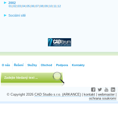
2002
01
|
02
|
03
|
04
|
05
|
06
|
07
|
08
|
09
|
10
|
11
|
12
Sociální sítě
O nás
Řešení
Služby
Obchod
Podpora
Kontakty
© Copyright 2026
CAD Studio s.r.o. (ARKANCE)
|
kontakt
|
webmaster
|
ochrana soukromí