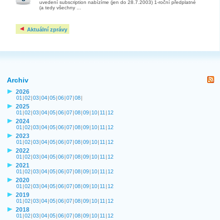
uvedení subscription nabízíme (jen do 28.7.2003) 1-roční předplatné
(a tedy všechny ...
Aktuální zprávy
Archiv
2026
01
|
02
|
03
|
04
|
05
|
06
|
07
|
08
|
2025
01
|
02
|
03
|
04
|
05
|
06
|
07
|
08
|
09
|
10
|
11
|
12
2024
01
|
02
|
03
|
04
|
05
|
06
|
07
|
08
|
09
|
10
|
11
|
12
2023
01
|
02
|
03
|
04
|
05
|
06
|
07
|
08
|
09
|
10
|
11
|
12
2022
01
|
02
|
03
|
04
|
05
|
06
|
07
|
08
|
09
|
10
|
11
|
12
2021
01
|
02
|
03
|
04
|
05
|
06
|
07
|
08
|
09
|
10
|
11
|
12
2020
01
|
02
|
03
|
04
|
05
|
06
|
07
|
08
|
09
|
10
|
11
|
12
2019
01
|
02
|
03
|
04
|
05
|
06
|
07
|
08
|
09
|
10
|
11
|
12
2018
01
|
02
|
03
|
04
|
05
|
06
|
07
|
08
|
09
|
10
|
11
|
12