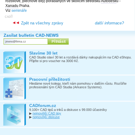
rozdílové, plechové díly) pořádaných ve školicím středisku
Autodesk
u -
Xanadu
Praha.
Viz
semináře
[
]
CAD
Zpět na všechny zprávy
další informace?
Zasílat bulletin CAD-NEWS
Slavíme 30 let
CAD Studio slaví 30 let a rozdává dárky nakupujícím na CAD eShopu.
Přijďte si pro voucher na 3000 Kč.
Pracovní příležitosti
Hledáme nové kolegy, kteří nám pomohou v dalším růstu. Rozšiřte
profesionální tým CAD Studia (Arkance Systems).
CADforum.cz
9.100+ CAD tipů a triků a diskuse s 99.000 účastníky
▶
nejnovější CAD tipy
▶
nejnovější diskuse