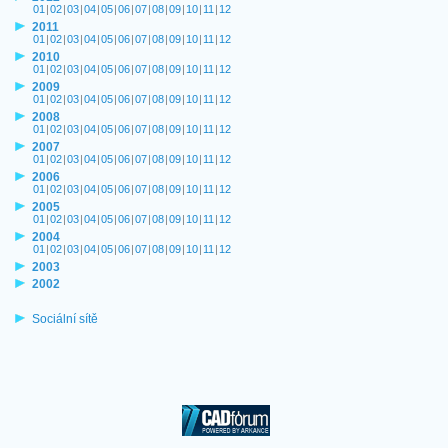
01
|
02
|
03
|
04
|
05
|
06
|
07
|
08
|
09
|
10
|
11
|
12
2011
01
|
02
|
03
|
04
|
05
|
06
|
07
|
08
|
09
|
10
|
11
|
12
2010
01
|
02
|
03
|
04
|
05
|
06
|
07
|
08
|
09
|
10
|
11
|
12
2009
01
|
02
|
03
|
04
|
05
|
06
|
07
|
08
|
09
|
10
|
11
|
12
2008
01
|
02
|
03
|
04
|
05
|
06
|
07
|
08
|
09
|
10
|
11
|
12
2007
01
|
02
|
03
|
04
|
05
|
06
|
07
|
08
|
09
|
10
|
11
|
12
2006
01
|
02
|
03
|
04
|
05
|
06
|
07
|
08
|
09
|
10
|
11
|
12
2005
01
|
02
|
03
|
04
|
05
|
06
|
07
|
08
|
09
|
10
|
11
|
12
2004
01
|
02
|
03
|
04
|
05
|
06
|
07
|
08
|
09
|
10
|
11
|
12
2003
2002
Sociální sítě