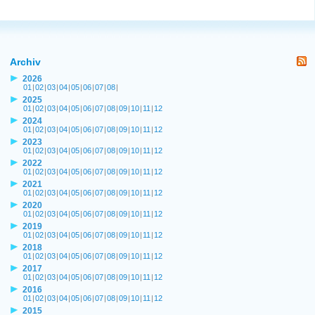
Archiv
2026
01
|
02
|
03
|
04
|
05
|
06
|
07
|
08
|
2025
01
|
02
|
03
|
04
|
05
|
06
|
07
|
08
|
09
|
10
|
11
|
12
2024
01
|
02
|
03
|
04
|
05
|
06
|
07
|
08
|
09
|
10
|
11
|
12
2023
01
|
02
|
03
|
04
|
05
|
06
|
07
|
08
|
09
|
10
|
11
|
12
2022
01
|
02
|
03
|
04
|
05
|
06
|
07
|
08
|
09
|
10
|
11
|
12
2021
01
|
02
|
03
|
04
|
05
|
06
|
07
|
08
|
09
|
10
|
11
|
12
2020
01
|
02
|
03
|
04
|
05
|
06
|
07
|
08
|
09
|
10
|
11
|
12
2019
01
|
02
|
03
|
04
|
05
|
06
|
07
|
08
|
09
|
10
|
11
|
12
2018
01
|
02
|
03
|
04
|
05
|
06
|
07
|
08
|
09
|
10
|
11
|
12
2017
01
|
02
|
03
|
04
|
05
|
06
|
07
|
08
|
09
|
10
|
11
|
12
2016
01
|
02
|
03
|
04
|
05
|
06
|
07
|
08
|
09
|
10
|
11
|
12
2015