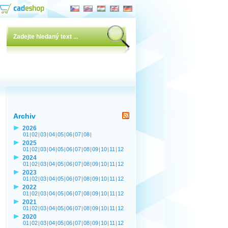
Archiv
2026
01
|
02
|
03
|
04
|
05
|
06
|
07
|
08
|
2025
01
|
02
|
03
|
04
|
05
|
06
|
07
|
08
|
09
|
10
|
11
|
12
2024
01
|
02
|
03
|
04
|
05
|
06
|
07
|
08
|
09
|
10
|
11
|
12
2023
01
|
02
|
03
|
04
|
05
|
06
|
07
|
08
|
09
|
10
|
11
|
12
2022
01
|
02
|
03
|
04
|
05
|
06
|
07
|
08
|
09
|
10
|
11
|
12
2021
01
|
02
|
03
|
04
|
05
|
06
|
07
|
08
|
09
|
10
|
11
|
12
2020
01
|
02
|
03
|
04
|
05
|
06
|
07
|
08
|
09
|
10
|
11
|
12