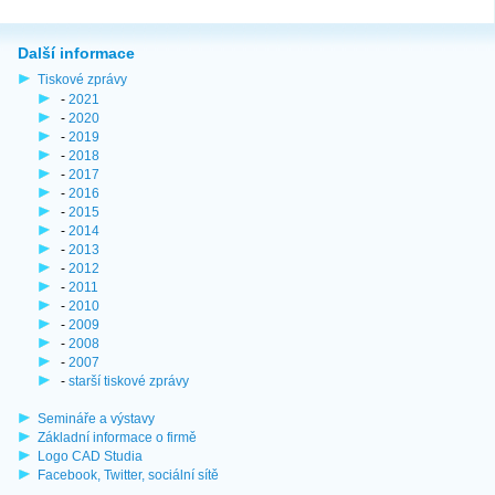
Další informace
Tiskové zprávy
-
2021
-
2020
-
2019
-
2018
-
2017
-
2016
-
2015
-
2014
-
2013
-
2012
-
2011
-
2010
-
2009
-
2008
-
2007
-
starší tiskové zprávy
Semináře a výstavy
Základní informace o firmě
Logo CAD Studia
Facebook, Twitter, sociální sítě