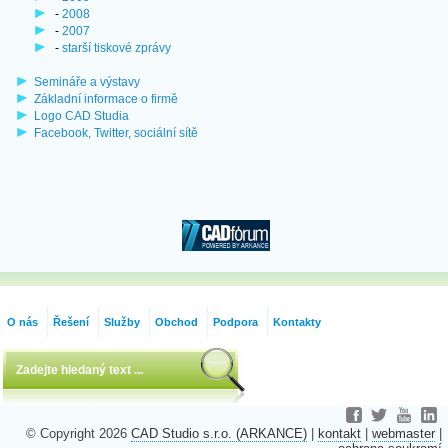
-
2008
-
2007
-
starší tiskové zprávy
Semináře a výstavy
Základní informace o firmě
Logo CAD Studia
Facebook, Twitter, sociální sítě
O nás
Řešení
Služby
Obchod
Podpora
Kontakty
© Copyright 2026
CAD Studio s.r.o. (ARKANCE)
|
kontakt
|
webmaster
|