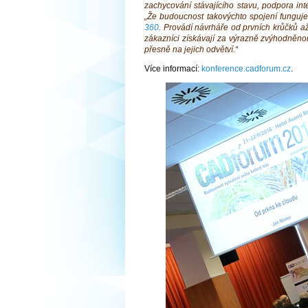
zachycování stávajícího stavu, podpora inte
„Že budoucnost takovýchto spojení funguje
360
. Provádí návrháře od prvních krůčků a
zákazníci získávají za výrazně zvýhodněn
přesně na jejich odvětví.“
Více informací:
konference.cadforum.cz
.