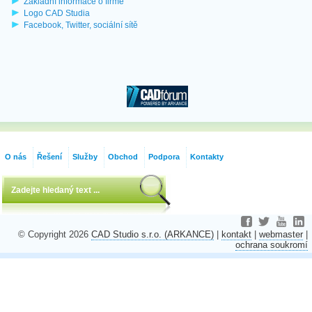
Základní informace o firmě
Logo CAD Studia
Facebook, Twitter, sociální sítě
O nás
Řešení
Služby
Obchod
Podpora
Kontakty
© Copyright 2026
CAD Studio s.r.o. (ARKANCE)
|
kontakt
|
webmaster
|
ochrana soukromí