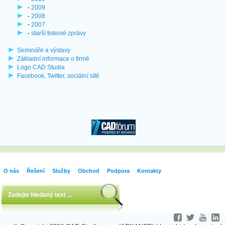
-
2009
-
2008
-
2007
-
starší tiskové zprávy
Semináře a výstavy
Základní informace o firmě
Logo CAD Studia
Facebook, Twitter, sociální sítě
O nás
Řešení
Služby
Obchod
Podpora
Kontakty