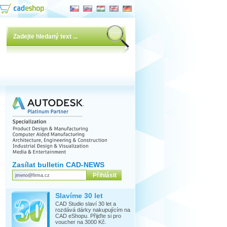
Zasílat bulletin CAD-NEWS
Slavíme 30 let
CAD Studio slaví 30 let a
rozdává dárky nakupujícím na
CAD eShopu. Přijďte si pro
voucher na 3000 Kč.