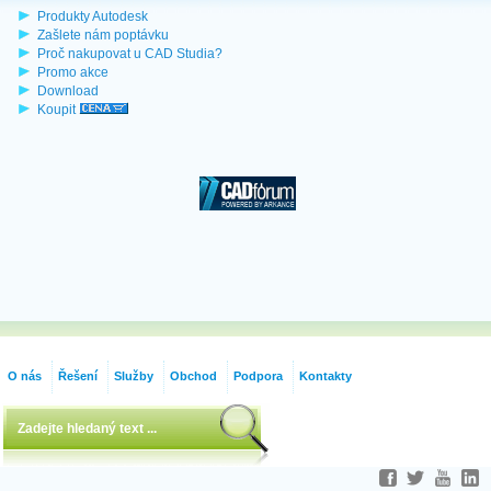
Produkty Autodesk
Zašlete nám poptávku
Proč nakupovat u CAD Studia?
Promo akce
Download
Koupit
O nás
Řešení
Služby
Obchod
Podpora
Kontakty