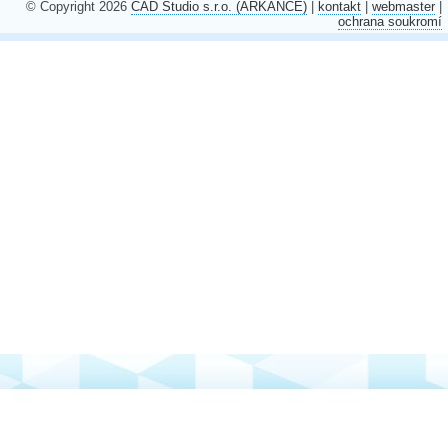
© Copyright 2026
CAD Studio s.r.o. (ARKANCE)
|
kontakt
|
webmaster
|
ochrana soukromí