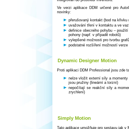
Ve verzi aplikace DDM určené pro Auto
novinky:
přerušovaný kontakt (bod na křivku n
uvažování tření v kontaktu a ve va
definice obecného pohybu – použití
pohony (např. v případě robotů)
vylepšené možnosti pro tvorbu graf
podstatné rozšíření možností verze
Dynamic Designer Motion
Proti aplikaci DDM Professional jsou zde t
nelze vložit externí síly a momenty
jsou pružiny (lineární a torzní)
nepočítají se reakční síly a moment
zrychlení)
Simply Motion
Tato aplikace umožňuje pro sestavu jak v M