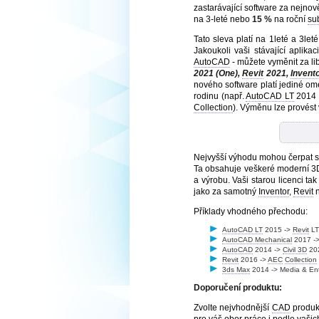
zastarávající software za nejnov
na 3-leté nebo
15 %
na roční
su
Tato sleva platí na 1leté a 3let
Jakoukoli vaši stávající aplikac
AutoCAD
- můžete vyměnit za lib
2021 (One),
Revit
2021,
Invent
nového software platí jediné ome
rodinu (např.
AutoCAD LT
2014
Collection
). Výměnu lze provést v
Nejvyšší výhodu mohou čerpat st
Ta obsahuje veškeré moderní 3
a výrobu. Vaši starou licenci ta
jako za samotný
Inventor
,
Revit
Příklady vhodného přechodu:
AutoCAD LT
2015 ->
Revit
LT
AutoCAD Mechanical
2017 ->
AutoCAD
2014 ->
Civil 3D
20
Revit
2016 ->
AEC
Collection
3ds Max
2014 -> Media & En
Doporučení produktu:
Zvolte nejvhodnější
CAD
produkt