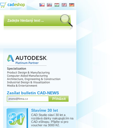
Zasílat bulletin CAD-NEWS
Slavíme 30 let
CAD Studio slaví 30 let a
rozdává dárky nakupujícím na
CAD eShopu. Přijďte si pro
voucher na 3000 Kč.