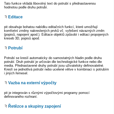
Tato funkce vkládá libovolný text do potrubí s přednastavenou
hodnotou podle druhu potrubí.
Editace
pit obsahuje bohatou nabídku editačních funkcí, které umožňují
komfortní změny nakreslených prvků vč. vyřešení návazných změn
(popisů, napojení apod.). Editace objektů způsobí i editaci propojených
kreseb 3D, popisů apod.
Potrubí
Potrubí se kreslí automaticky do samostatných hladin podle druhu
potrubí. Druh potrubí je určován dle technologické funkce nebo dle
media. Přednastavené druhy potrubí jsou uživatelsky definovatelné.
Kreslí se jednotlivá potrubí nebo ucelené větve v kombinaci s potrubím
i jiných řemesel.
Vazba na externí výpočty
pit je integrován s různými výpočtovými programy pomocí
definovaného rozhraní.
Řetězce a skupiny zapojení