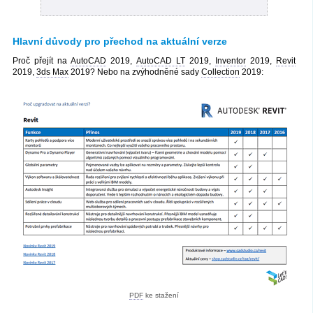
Hlavní důvody pro přechod na aktuální verze
Proč přejít na
AutoCAD
2019,
AutoCAD LT
2019,
Inventor
2019,
Revit
2019,
3ds Max
2019? Nebo na zvýhodněné sady
Collection
2019:
PDF
ke stažení