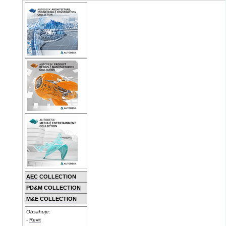
AEC
COLLECTION
PD&M
COLLECTION
M&E
COLLECTION
Obsahuje:
-
Revit