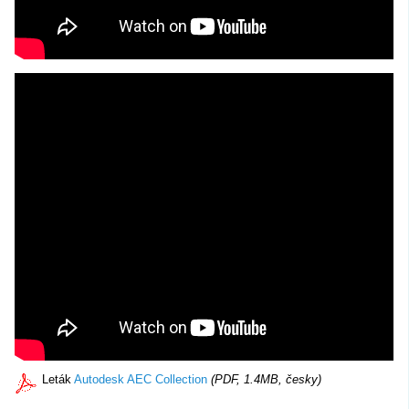
Leták
Autodesk AEC Collection
(PDF, 1.4MB, česky)