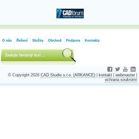
O nás
Řešení
Služby
Obchod
Podpora
Kontakty
© Copyright 2026
CAD Studio s.r.o. (ARKANCE)
|
kontakt
|
webmaster
|
ochrana soukromí