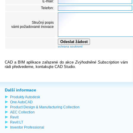
E-mail:
Telefon:
Stručný popis
vámi požadované inovace
ochrana soukromí
CAD a BIM aplikace zařazené do akce
Zvýhodněné Subscription
vám
rádi předvedeme, kontakujte CAD Studio.
Další informace
Produkty Autodesk
One AutoCAD
Product Design & Manufacturing Collection
AEC Collection
Revit
Revit LT
Inventor Professional