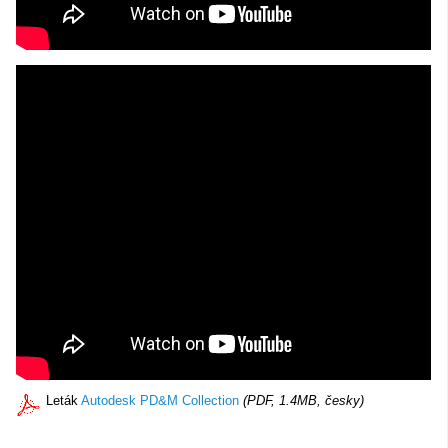
Leták
Autodesk PD&M Collection
(PDF, 1.4MB, česky)