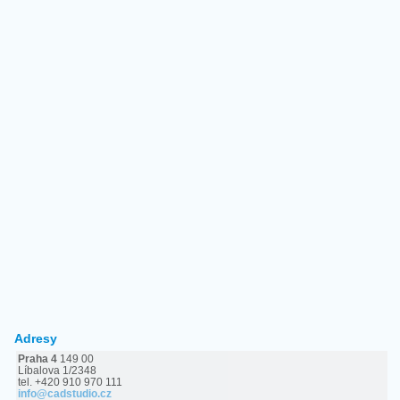
Adresy
Praha 4
149 00
Líbalova 1/2348
tel. +420 910 970 111
info@cadstudio.cz